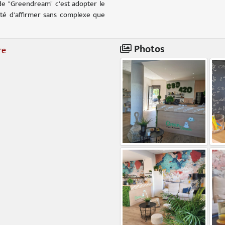
 de "Greendream" c'est adopter le
ité d'affirmer sans complexe que
Photos
re