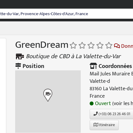
GreenDream
Donne
Boutique de CBD à La Valette-du-Var
Position
Coordonnées
Mail Jules Muraire
Valette-d
83160 La Valette-du
France
Ouvert
(voir les 
(+33) 06 23 26 46 01
Itinéraire