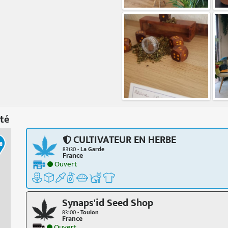
té
CULTIVATEUR EN HERBE
83130 -
La Garde
France
Ouvert
Synaps'id Seed Shop
83100 -
Toulon
France
Ouvert