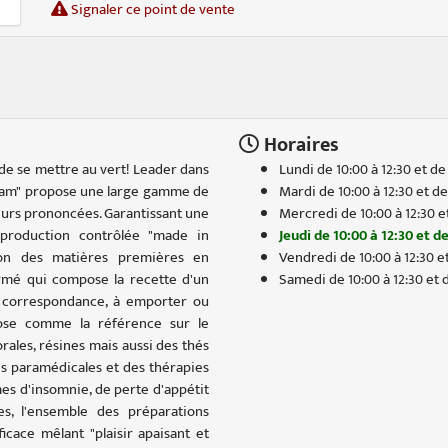
Signaler ce point de vente
Horaires
de se mettre au vert! Leader dans
Lundi de 10:00 à 12:30 et de 
ream" propose une large gamme de
Mardi de 10:00 à 12:30 et de
eurs prononcées. Garantissant une
Mercredi de 10:00 à 12:30 et
production contrôlée "made in
Jeudi de 10:00 à 12:30 et de
ion des matières premières en
Vendredi de 10:00 à 12:30 et
ffirmé qui compose la recette d'un
Samedi de 10:00 à 12:30 et d
r correspondance, à emporter ou
pose comme la référence sur le
orales, résines mais aussi des thés
es paramédicales et des thérapies
mes d'insomnie, de perte d'appétit
s, l'ensemble des préparations
cace mêlant "plaisir apaisant et