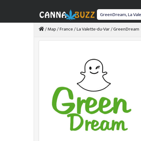
Passer
au
contenu
/
Map
/
France
/
La Valette-du-Var
/ GreenDream