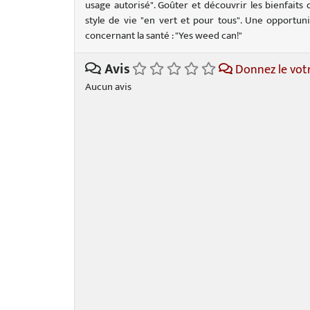
usage autorisé". Goûter et découvrir les bienfaits
style de vie "en vert et pour tous". Une opportun
concernant la santé : "Yes weed can!"
Avis
Donnez le vot
Aucun avis