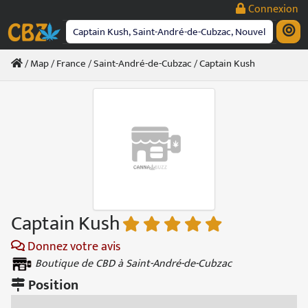
Passer
Connexion
au
contenu
/
Map
/
France
/
Saint-André-de-Cubzac
/ Captain Kush
Captain Kush
Donnez votre avis
Boutique de CBD à Saint-André-de-Cubzac
Position