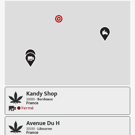
Kandy Shop
33000 -
Bordeaux
France
Fermé
Avenue Du H
33500 -
Libourne
France