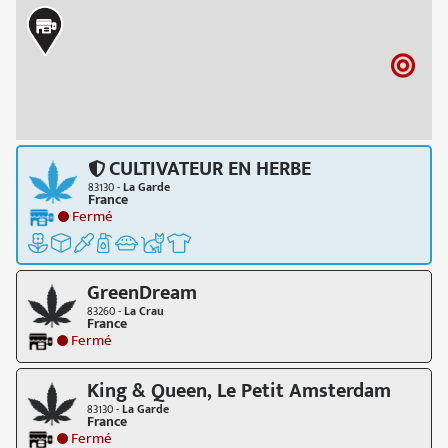
CULTIVATEUR EN HERBE
83130 -
La Garde
France
Fermé
GreenDream
83260 -
La Crau
France
Fermé
King & Queen, Le Petit Amsterdam
83130 -
La Garde
France
Fermé