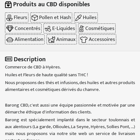
Produits au CBD disponibles
Fleurs
Pollen et Hash
Huiles
Concentrés
E-Liquides
Cosmétiques
Alimentation
Animaux
Accessoires
Description
Commerce de CBD à Hyères.
Huiles et Fleurs de haute qualité sans THC !
Nous proposons des thés et infusions, des huiles et autres produits
alimentaires et cosmétiques dérivés du chanvre.
Barong CBD, c'est aussi une équipe passionnée et motivée par une
démarche éthique d'information des clients.
Barong est spécialement implanté dans le secteur toulonnais et
aux alentours (La garde, Ollioules, La Seyne, Hyères, Sollies Pont, ...)
mais nous proposons via notre site web un service de livraison