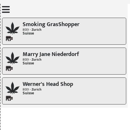
Mettre à jour quand je déplace la carte
Smoking GrasShopper
8001 -
Zurich
Suisse
Marry Jane Niederdorf
8001 -
Zurich
Suisse
Werner's Head Shop
8001 -
Zurich
Suisse