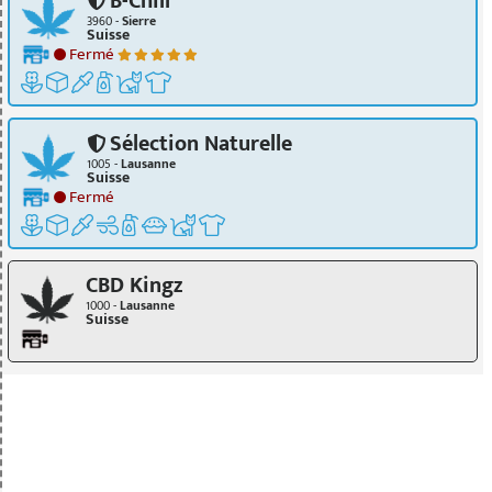
B-Chill
3960 -
Sierre
Suisse
Fermé
Sélection Naturelle
1005 -
Lausanne
Suisse
Fermé
CBD Kingz
1000 -
Lausanne
Suisse