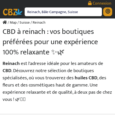
Passer
Connexion
au
contenu
/
Map
/
Suisse
/ Reinach
CBD à reinach : vos boutiques
préférées pour une expérience
100% relaxante ✨🌿
Reinach
est l'adresse idéale pour les amateurs de
CBD
. Découvrez notre sélection de boutiques
spécialisées, où vous trouverez des
huiles CBD
, des
fleurs et des cosmétiques haut de gamme. Une
expérience relaxante et de qualité, à deux pas de chez
vous ! 🌿💆‍♂️