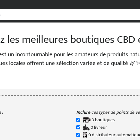
z les meilleures boutiques CBD 
st un incontournable pour les amateurs de produits natu
ues locales offrent une sélection variée et de qualité 
 :
Inclure
ces types de points de ven
3
boutique
s
0
livreur
0
distributeur
automatiqu