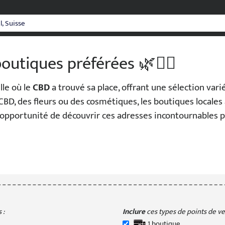
outiques préférées 🌿💆‍♂️
lle où le
CBD
a trouvé sa place, offrant une sélection var
CBD, des fleurs ou des cosmétiques, les boutiques locales a
opportunité de découvrir ces adresses incontournables
 :
Inclure
ces types de points de ven
1
boutique