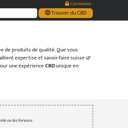
Connexion
Trouver du CBD
iée de produits de qualité. Que vous
llient expertise et savoir-faire suisse 🌿
 pour une expérience
CBD
unique en
te ou les livreurs :