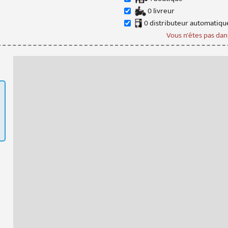
0
livreur
0
distributeur
automatiqu
Vous n'êtes pas dans