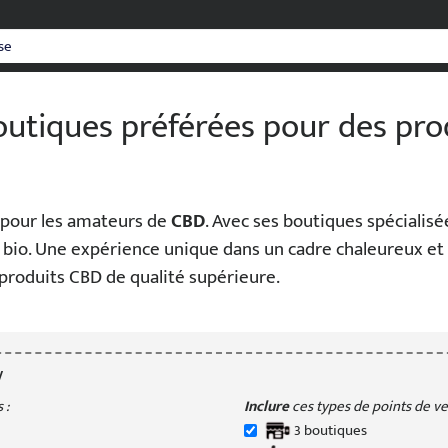
outiques préférées pour des pr
 pour les amateurs de
CBD
. Avec ses boutiques spécialis
s bio. Une expérience unique dans un cadre chaleureux et a
produits CBD de qualité supérieure.
y
 :
Inclure
ces types de points de ven
3
boutique
s