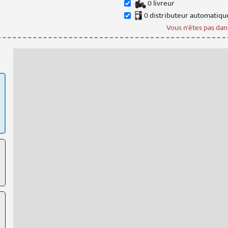
0
livreur
0
distributeur
automatiqu
Vous n'êtes pas dans