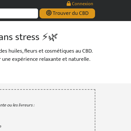
Connexion
Trouver du CBD
ans stress ⚡🌿
es huiles, fleurs et cosmétiques au CBD.
ur une expérience relaxante et naturelle.
te ou les livreurs :
e