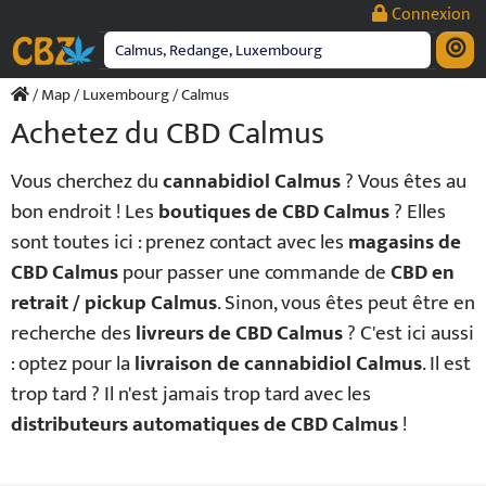
Passer
Connexion
au
contenu
/
Map
/
Luxembourg
/ Calmus
Achetez du CBD Calmus
Vous cherchez du
cannabidiol Calmus
? Vous êtes au
bon endroit ! Les
boutiques de CBD Calmus
? Elles
sont toutes ici : prenez contact avec les
magasins de
CBD Calmus
pour passer une commande de
CBD en
retrait / pickup Calmus
. Sinon, vous êtes peut être en
recherche des
livreurs de CBD Calmus
? C'est ici aussi
: optez pour la
livraison de cannabidiol Calmus
. Il est
trop tard ? Il n'est jamais trop tard avec les
distributeurs automatiques de CBD Calmus
!