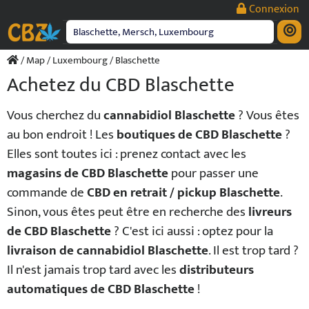
Passer
Connexion
au
contenu
/
Map
/
Luxembourg
/ Blaschette
Achetez du CBD Blaschette
Vous cherchez du
cannabidiol Blaschette
? Vous êtes
au bon endroit ! Les
boutiques de CBD Blaschette
?
Elles sont toutes ici : prenez contact avec les
magasins de CBD Blaschette
pour passer une
commande de
CBD en retrait / pickup Blaschette
.
Sinon, vous êtes peut être en recherche des
livreurs
de CBD Blaschette
? C'est ici aussi : optez pour la
livraison de cannabidiol Blaschette
. Il est trop tard ?
Il n'est jamais trop tard avec les
distributeurs
automatiques de CBD Blaschette
!