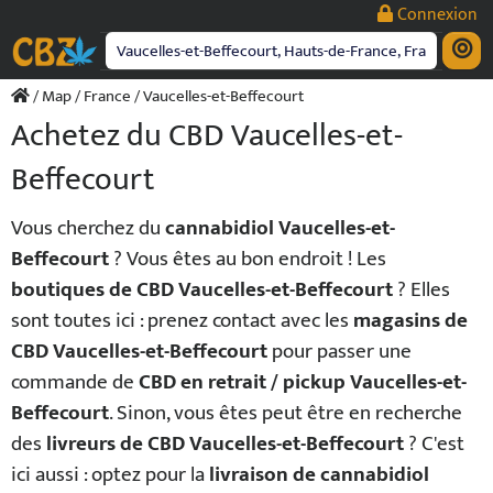
Passer
Connexion
au
contenu
/
Map
/
France
/ Vaucelles-et-Beffecourt
Achetez du CBD Vaucelles-et-
Beffecourt
Vous cherchez du
cannabidiol Vaucelles-et-
Beffecourt
? Vous êtes au bon endroit ! Les
boutiques de CBD Vaucelles-et-Beffecourt
? Elles
sont toutes ici : prenez contact avec les
magasins de
CBD Vaucelles-et-Beffecourt
pour passer une
commande de
CBD en retrait / pickup Vaucelles-et-
Beffecourt
. Sinon, vous êtes peut être en recherche
des
livreurs de CBD Vaucelles-et-Beffecourt
? C'est
ici aussi : optez pour la
livraison de cannabidiol