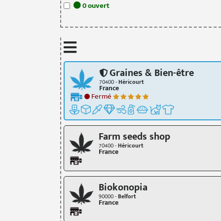
0
ouvert
Graines & Bien-être
70400 -
Héricourt
France
Fermé
Farm seeds shop
70400 -
Héricourt
France
Biokonopia
90000 -
Belfort
France