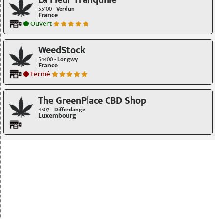
La Fleur Tranquille
55100 -
Verdun
France
Ouvert
WeedStock
54400 -
Longwy
France
Fermé
The GreenPlace CBD Shop
4507 -
Differdange
Luxembourg