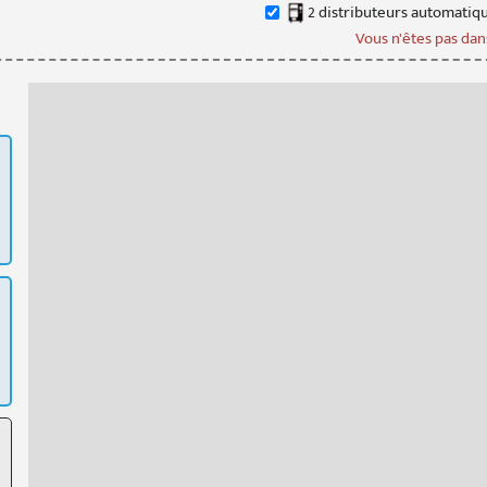
2
distributeur
s
automatiq
Vous n'êtes pas dans