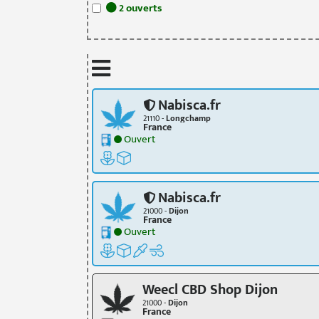
2
ouvert
s
Nabisca.fr
21110 -
Longchamp
France
Ouvert
Nabisca.fr
21000 -
Dijon
France
Ouvert
Weecl CBD Shop Dijon
21000 -
Dijon
France