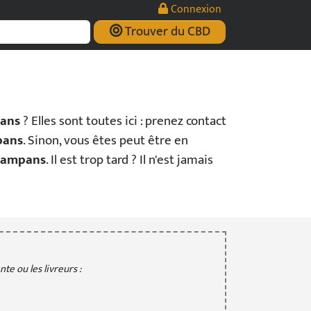
Connexion
Trouver du CBD
pans
? Elles sont toutes ici : prenez contact
pans
. Sinon, vous êtes peut être en
 Sampans
. Il est trop tard ? Il n'est jamais
te ou les livreurs :