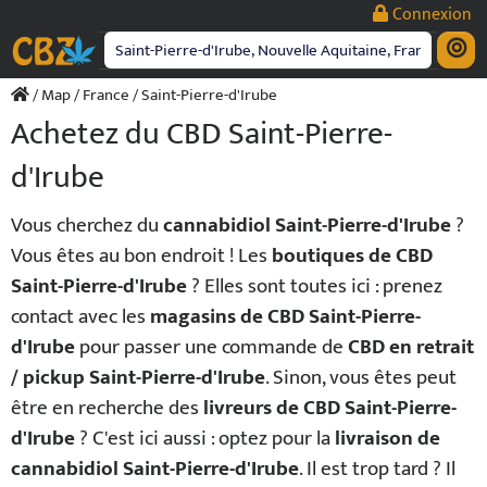
Passer
Connexion
au
contenu
/
Map
/
France
/ Saint-Pierre-d'Irube
Achetez du CBD Saint-Pierre-
d'Irube
Vous cherchez du
cannabidiol Saint-Pierre-d'Irube
?
Vous êtes au bon endroit ! Les
boutiques de CBD
Saint-Pierre-d'Irube
? Elles sont toutes ici : prenez
contact avec les
magasins de CBD Saint-Pierre-
d'Irube
pour passer une commande de
CBD en retrait
/ pickup Saint-Pierre-d'Irube
. Sinon, vous êtes peut
être en recherche des
livreurs de CBD Saint-Pierre-
d'Irube
? C'est ici aussi : optez pour la
livraison de
cannabidiol Saint-Pierre-d'Irube
. Il est trop tard ? Il