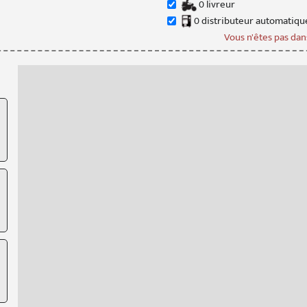
0
livreur
0
distributeur
automatiqu
Vous n'êtes pas dans