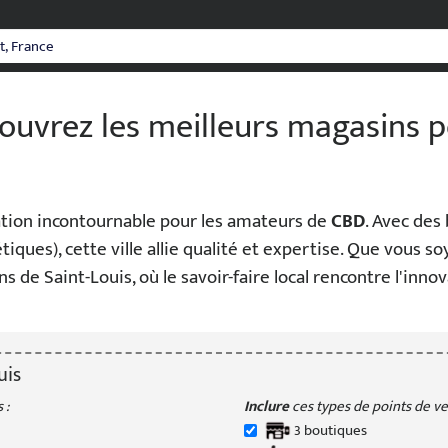
couvrez les meilleurs magasins 
ion incontournable pour les amateurs de
CBD
. Avec des
étiques), cette ville allie qualité et expertise. Que vous 
e Saint-Louis, où le savoir-faire local rencontre l'innovat
uis
 :
Inclure
ces types de points de ven
3
boutique
s