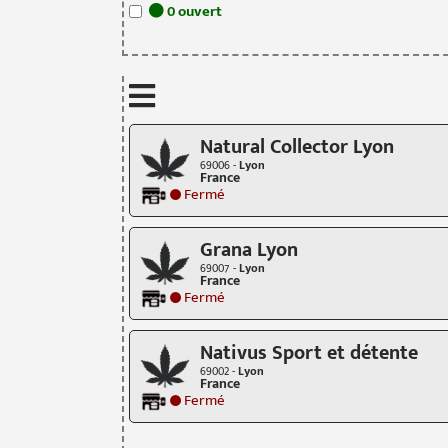
0
ouvert
Natural Collector Lyon
69006 -
Lyon
France
Fermé
Grana Lyon
69007 -
Lyon
France
Fermé
Nativus Sport et détente
69002 -
Lyon
France
Fermé