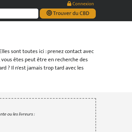
Connexion
Trouver du CBD
Elles sont toutes ici : prenez contact avec
, vous êtes peut être en recherche des
tard ? Il n'est jamais trop tard avec les
te ou les livreurs :