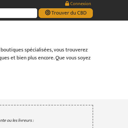
Connexion
Trouver du CBD
s boutiques spécialisées, vous trouverez
iques et bien plus encore. Que vous soyez
te ou les livreurs :