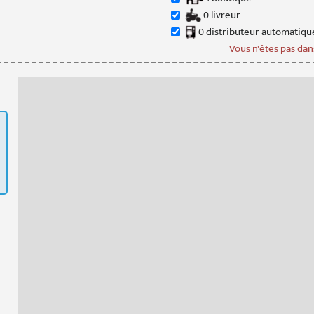
0
livreur
0
distributeur
automatiqu
Vous n'êtes pas dans