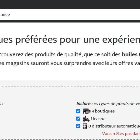
ques préférées pour une expérie
rouverez des produits de qualité, que ce soit des
huiles
ces magasins sauront vous surprendre avec leurs offres vari
 :
Inclure
ces types de points de ven
4
boutique
s
1
livreur
0
distributeur
automatiqu
Vous n'êtes pas dans