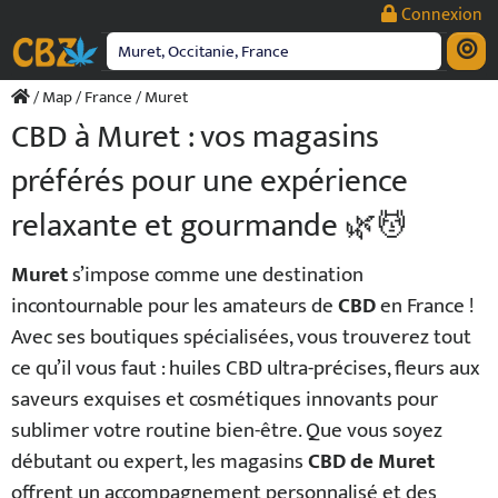
Passer
Connexion
au
contenu
/
Map
/
France
/ Muret
CBD à Muret : vos magasins
préférés pour une expérience
relaxante et gourmande 🌿💆
Muret
s’impose comme une destination
incontournable pour les amateurs de
CBD
en France !
Avec ses boutiques spécialisées, vous trouverez tout
ce qu’il vous faut : huiles CBD ultra-précises, fleurs aux
saveurs exquises et cosmétiques innovants pour
sublimer votre routine bien-être. Que vous soyez
débutant ou expert, les magasins
CBD de Muret
offrent un accompagnement personnalisé et des