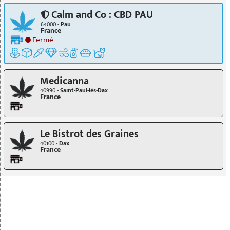
Calm and Co : CBD PAU
64000 -
Pau
France
Fermé
Medicanna
40990 -
Saint-Paul-lès-Dax
France
Le Bistrot des Graines
40100 -
Dax
France