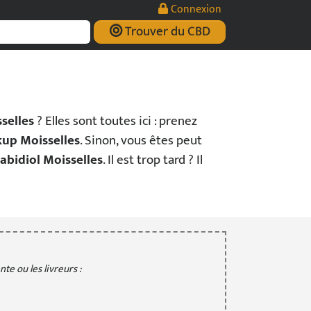
Connexion
Trouver du CBD
selles
? Elles sont toutes ici : prenez
ckup Moisselles
. Sinon, vous êtes peut
abidiol Moisselles
. Il est trop tard ? Il
te ou les livreurs :