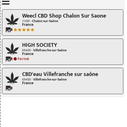
Mettre à jour quand je déplace la carte
Weecl CBD Shop Chalon Sur Saone
71100 -
Chalon-sur-Saône
France
HIGH SOCIETY
69400 -
Villefranche-sur-Saône
France
Fermé
CBD'eau Villefranche sur saône
69400 -
Villefranche-sur-Saône
France