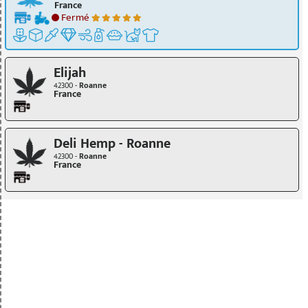
France
Fermé
Elijah
42300 -
Roanne
France
Deli Hemp - Roanne
42300 -
Roanne
France