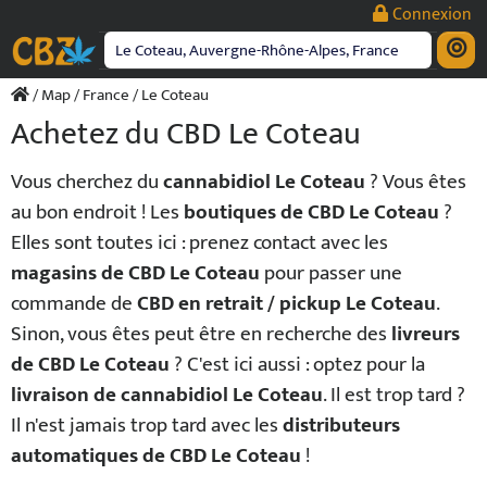
Passer
Connexion
au
contenu
/
Map
/
France
/ Le Coteau
Achetez du CBD Le Coteau
Vous cherchez du
cannabidiol Le Coteau
? Vous êtes
au bon endroit ! Les
boutiques de CBD Le Coteau
?
Elles sont toutes ici : prenez contact avec les
magasins de CBD Le Coteau
pour passer une
commande de
CBD en retrait / pickup Le Coteau
.
Sinon, vous êtes peut être en recherche des
livreurs
de CBD Le Coteau
? C'est ici aussi : optez pour la
livraison de cannabidiol Le Coteau
. Il est trop tard ?
Il n'est jamais trop tard avec les
distributeurs
automatiques de CBD Le Coteau
!