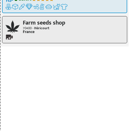
Farm seeds shop
70400 -
Héricourt
France