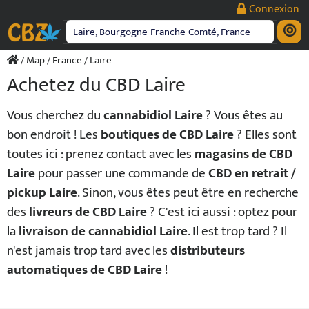
Passer
Connexion
au
contenu
/
Map
/
France
/ Laire
Achetez du CBD Laire
Vous cherchez du
cannabidiol Laire
? Vous êtes au
bon endroit ! Les
boutiques de CBD Laire
? Elles sont
toutes ici : prenez contact avec les
magasins de CBD
Laire
pour passer une commande de
CBD en retrait /
pickup Laire
. Sinon, vous êtes peut être en recherche
des
livreurs de CBD Laire
? C'est ici aussi : optez pour
la
livraison de cannabidiol Laire
. Il est trop tard ? Il
n'est jamais trop tard avec les
distributeurs
automatiques de CBD Laire
!