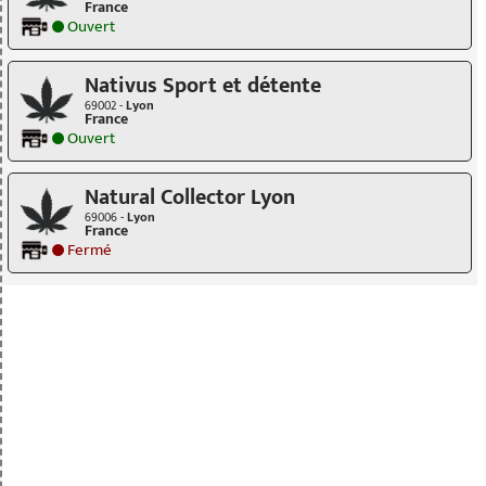
France
Ouvert
Nativus Sport et détente
69002 -
Lyon
France
Ouvert
Natural Collector Lyon
69006 -
Lyon
France
Fermé