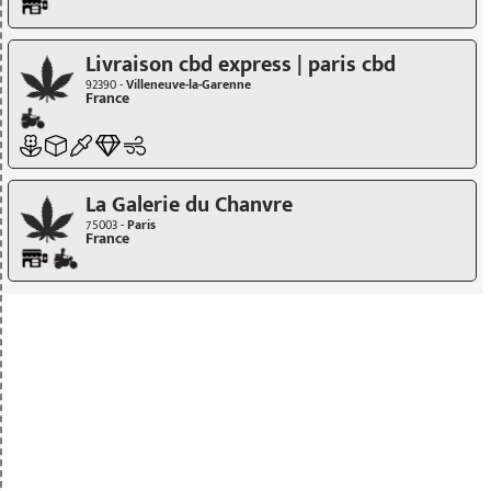
Livraison cbd express | paris cbd
92390 -
Villeneuve-la-Garenne
France
La Galerie du Chanvre
75003 -
Paris
France