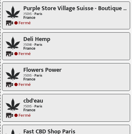
Purple Store Village Suisse - Boutique CBD
75015 -
Paris
France
Fermé
Deli Hemp
75018 -
Paris
France
Fermé
Flowers Power
75015 -
Paris
France
Fermé
cbd'eau
75015 -
Paris
France
Fermé
Fast CBD Shop Paris