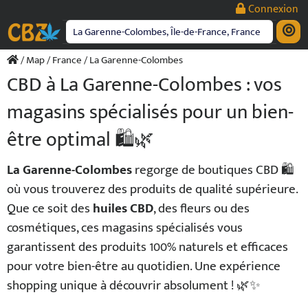
Passer
Connexion
au
contenu
/
Map
/
France
/ La Garenne-Colombes
CBD à La Garenne-Colombes : vos
magasins spécialisés pour un bien-
être optimal 🛍️🌿
La Garenne-Colombes
regorge de boutiques CBD 🛍️
où vous trouverez des produits de qualité supérieure.
Que ce soit des
huiles CBD
, des fleurs ou des
cosmétiques, ces magasins spécialisés vous
garantissent des produits 100% naturels et efficaces
pour votre bien-être au quotidien. Une expérience
shopping unique à découvrir absolument ! 🌿✨