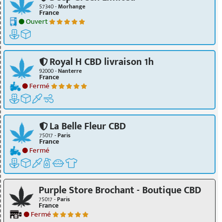
57340 -
Morhange
France
Ouvert
Royal H CBD livraison 1h
92000 -
Nanterre
France
Fermé
La Belle Fleur CBD
75017 -
Paris
France
Fermé
Purple Store Brochant - Boutique CBD
75017 -
Paris
France
Fermé