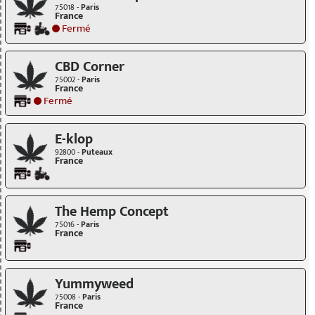
75018 -
Paris
France
Fermé
CBD Corner
75002 -
Paris
France
Fermé
E-klop
92800 -
Puteaux
France
The Hemp Concept
75016 -
Paris
France
Yummyweed
75008 -
Paris
France