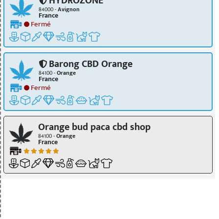
HYDROZONE
84000 -
Avignon
France
Fermé
Barong CBD Orange
84100 -
Orange
France
Fermé
Orange bud paca cbd shop
84100 -
Orange
France