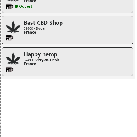
France
Ouvert
Best CBD Shop
59500 -
Douai
France
Happy hemp
62490 -
Vitry-en-Artois
France