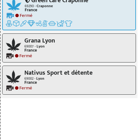
Green care Craponne
69290 -
Craponne
France
Fermé
Grana Lyon
69007 -
Lyon
France
Fermé
Nativus Sport et détente
69002 -
Lyon
France
Fermé