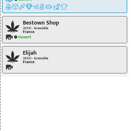
Bestown Shop
38000 -
Grenoble
France
Ouvert
Elijah
38000 -
Grenoble
France