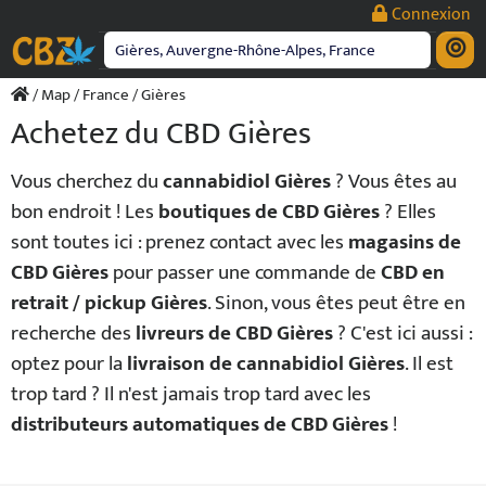
Passer
Connexion
au
contenu
/
Map
/
France
/ Gières
Achetez du CBD Gières
Vous cherchez du
cannabidiol Gières
? Vous êtes au
bon endroit ! Les
boutiques de CBD Gières
? Elles
sont toutes ici : prenez contact avec les
magasins de
CBD Gières
pour passer une commande de
CBD en
retrait / pickup Gières
. Sinon, vous êtes peut être en
recherche des
livreurs de CBD Gières
? C'est ici aussi :
optez pour la
livraison de cannabidiol Gières
. Il est
trop tard ? Il n'est jamais trop tard avec les
distributeurs automatiques de CBD Gières
!