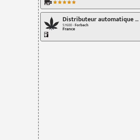
Distributeur automatique de CBD Joshua Tree Distribution
57600 -
Forbach
France