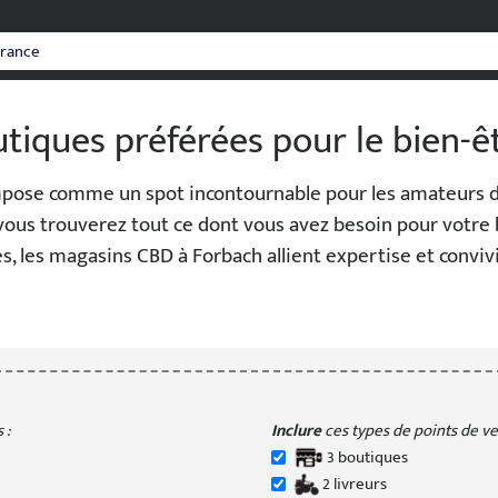
tiques préférées pour le bien-êtr
’impose comme un spot incontournable pour les amateurs 
, vous trouverez tout ce dont vous avez besoin pour votre
s, les magasins CBD à Forbach allient expertise et conviv
 :
Inclure
ces types de points de ven
3
boutique
s
2
livreur
s