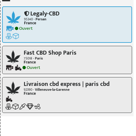
Legaly-CBD
95340 -
Persan
France
Ouvert
Fast CBD Shop Paris
75018 -
Paris
France
Ouvert
Livraison cbd express | paris cbd
92390 -
Villeneuve-la-Garenne
France