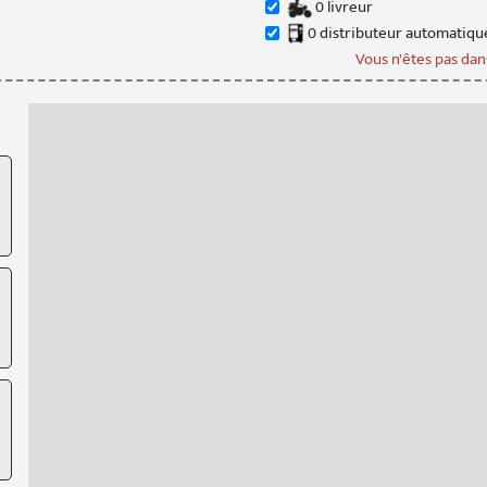
0
livreur
0
distributeur
automatiqu
Vous n'êtes pas dans