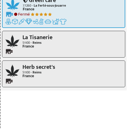
Green care
77260 -
La Ferté-sous-Jouarre
France
Fermé
La Tisanerie
51100 -
Reims
France
Herb secret's
51100 -
Reims
France