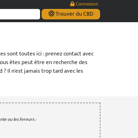
Connexion
Trouver du CBD
les sont toutes ici : prenez contact avec
 vous êtes peut être en recherche des
rd ? Il n'est jamais trop tard avec les
te ou les livreurs :