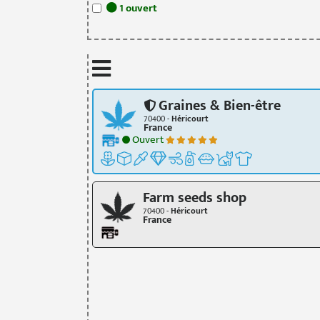
1
ouvert
Graines & Bien-être
70400 -
Héricourt
France
Ouvert
Farm seeds shop
70400 -
Héricourt
France