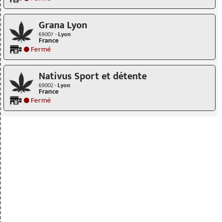
Grana Lyon
69007 -
Lyon
France
Fermé
Nativus Sport et détente
69002 -
Lyon
France
Fermé