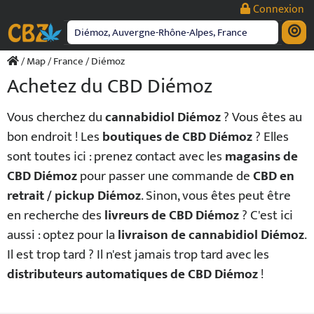
Passer
Connexion
au
contenu
/
Map
/
France
/ Diémoz
Achetez du CBD Diémoz
Vous cherchez du
cannabidiol Diémoz
? Vous êtes au
bon endroit ! Les
boutiques de CBD Diémoz
? Elles
sont toutes ici : prenez contact avec les
magasins de
CBD Diémoz
pour passer une commande de
CBD en
retrait / pickup Diémoz
. Sinon, vous êtes peut être
en recherche des
livreurs de CBD Diémoz
? C'est ici
aussi : optez pour la
livraison de cannabidiol Diémoz
.
Il est trop tard ? Il n'est jamais trop tard avec les
distributeurs automatiques de CBD Diémoz
!