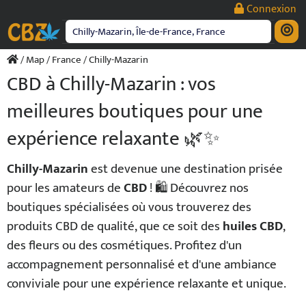
Passer
Connexion
au
contenu
/
Map
/
France
/ Chilly-Mazarin
CBD à Chilly-Mazarin : vos
meilleures boutiques pour une
expérience relaxante 🌿✨
Chilly-Mazarin
est devenue une destination prisée
pour les amateurs de
CBD
! 🛍️ Découvrez nos
boutiques spécialisées où vous trouverez des
produits CBD de qualité, que ce soit des
huiles CBD
,
des fleurs ou des cosmétiques. Profitez d'un
accompagnement personnalisé et d'une ambiance
conviviale pour une expérience relaxante et unique.