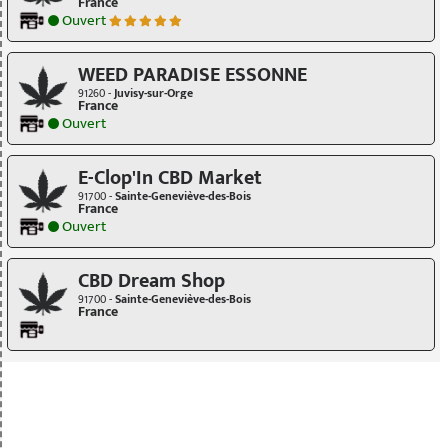
France
Ouvert
WEED PARADISE ESSONNE
91260 -
Juvisy-sur-Orge
France
Ouvert
E-Clop'In CBD Market
91700 -
Sainte-Geneviève-des-Bois
France
Ouvert
CBD Dream Shop
91700 -
Sainte-Geneviève-des-Bois
France