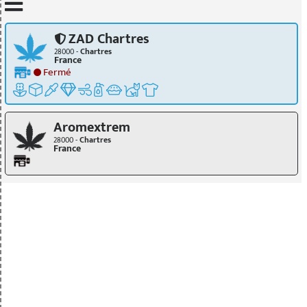
Mettre à jour quand je déplace la carte
ZAD Chartres
28000 -
Chartres
France
Fermé
Aromextrem
28000 -
Chartres
France