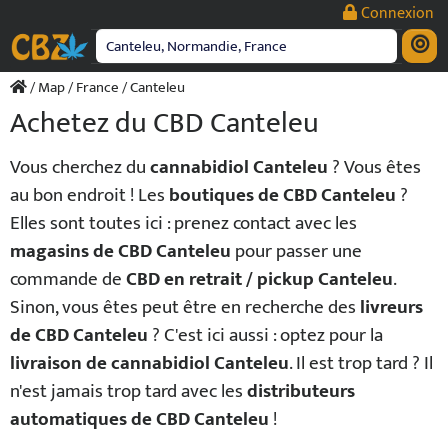
Passer
Connexion
au
contenu
/
Map
/
France
/ Canteleu
Achetez du CBD Canteleu
Vous cherchez du
cannabidiol Canteleu
? Vous êtes
au bon endroit ! Les
boutiques de CBD Canteleu
?
Elles sont toutes ici : prenez contact avec les
magasins de CBD Canteleu
pour passer une
commande de
CBD en retrait / pickup Canteleu
.
Sinon, vous êtes peut être en recherche des
livreurs
de CBD Canteleu
? C'est ici aussi : optez pour la
livraison de cannabidiol Canteleu
. Il est trop tard ? Il
n'est jamais trop tard avec les
distributeurs
automatiques de CBD Canteleu
!