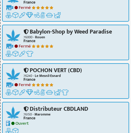
France
Fermé
Babylon-Shop by Weed Paradise
76000 -
Rouen
France
Fermé
POCHON VERT (CBD)
76240 -
Le Mesnil-Esnard
France
Fermé
Distributeur CBDLAND
76150 -
Maromme
France
Ouvert