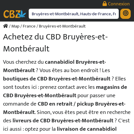
Passer
Connexion
au
contenu
/
Map
/
France
/ Bruyères-et-Montbérault
Achetez du CBD Bruyères-et-
Montbérault
Vous cherchez du
cannabidiol Bruyères-et-
Montbérault
? Vous êtes au bon endroit ! Les
boutiques de CBD Bruyères-et-Montbérault
? Elles
sont toutes ici : prenez contact avec les
magasins de
CBD Bruyères-et-Montbérault
pour passer une
commande de
CBD en retrait / pickup Bruyères-et-
Montbérault
. Sinon, vous êtes peut être en recherche
des
livreurs de CBD Bruyères-et-Montbérault
? C'est
ici aussi : optez pour la
livraison de cannabidiol