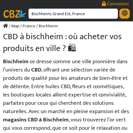
Passer
Connexion
au
contenu
/
Map
/
France
/ Bischheim
CBD à bischheim : où acheter vos
produits en ville ? 🛍️
Bischheim
se dresse comme une ville pionnière dans
l’univers du
CBD
, offrant une sélection variée de
produits de qualité pour les amateurs de bien-être et
de détente. Entre huiles CBD, fleurs et cosmétiques,
les boutiques locales allient expertise et convivialité,
parfaites pour ceux qui cherchent des solutions
naturelles. Avec un marché en pleine expansion et des
magasins CBD à Bischheim
, vous trouverez l’or vert
qui vous correspond, que ce soit pour le relaxation ou