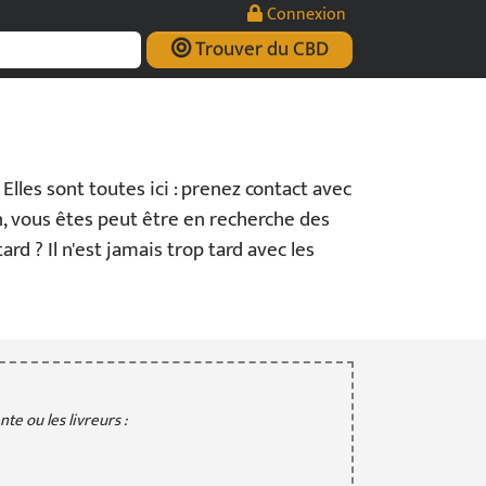
Connexion
Trouver du CBD
 Elles sont toutes ici : prenez contact avec
n, vous êtes peut être en recherche des
 tard ? Il n'est jamais trop tard avec les
te ou les livreurs :