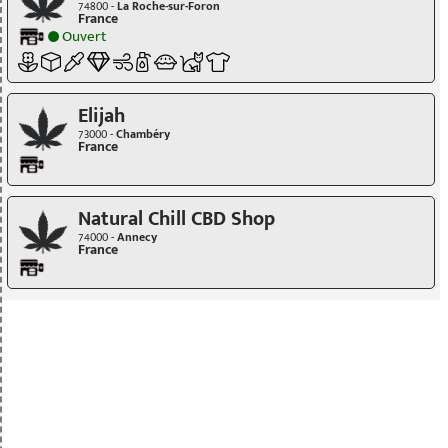
74800 -
La Roche-sur-Foron
France
Ouvert
Elijah
73000 -
Chambéry
France
Natural Chill CBD Shop
74000 -
Annecy
France