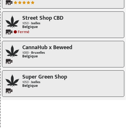
Street Shop CBD
1050 -
Ixelles
Belgique
Fermé
CannaHub x Beweed
1000 -
Bruxelles
Belgique
Super Green Shop
1050 -
Ixelles
Belgique