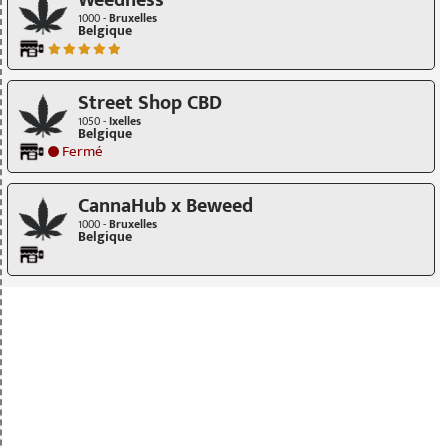
Weedness
1000 -
Bruxelles
Belgique
Street Shop CBD
1050 -
Ixelles
Belgique
Fermé
CannaHub x Beweed
1000 -
Bruxelles
Belgique