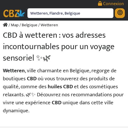
Passer
Connexion
au
contenu
/
Map
/
Belgique
/ Wetteren
CBD à wetteren : vos adresses
incontournables pour un voyage
sensoriel ✨🌿
Wetteren
, ville charmante en Belgique, regorge de
boutiques
CBD
où vous trouverez des produits de
qualité, comme des
huiles CBD
et des cosmétiques
relaxants. 🌿✨ Découvrez nos recommandations pour
vivre une expérience
CBD
unique dans cette ville
dynamique.