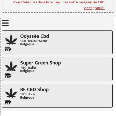
Vous n'êtes pas dans liste ?
Ajoutez votre magasin de CBD,
c'est gratuit !
Mettre à jour quand je déplace la carte
Odyssée Cbd
1420 -
Braine-l'Alleud
Belgique
Super Green Shop
1050 -
Ixelles
Belgique
BE CBD Shop
1180 -
Uccle
Belgique